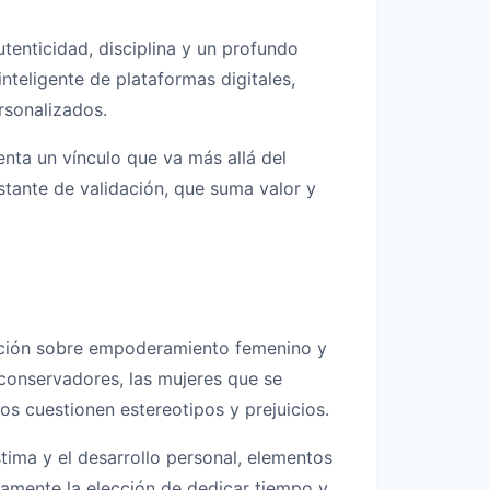
tenticidad, disciplina y un profundo
nteligente de plataformas digitales,
rsonalizados.
enta un vínculo que va más allá del
stante de validación, que suma valor y
ación sobre empoderamiento femenino y
 conservadores, las mujeres que se
s cuestionen estereotipos y prejuicios.
ima y el desarrollo personal, elementos
ramente la elección de dedicar tiempo y