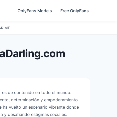
OnlyFans Models
Free OnlyFans
AR ME
vaDarling.com
dores de contenido en todo el mundo.
lento, determinación y empoderamiento
se ha vuelto un escenario vibrante donde
a y desafiando estigmas sociales.