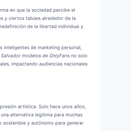
rma en que la sociedad percibe el
les y ciertos tabúes alrededor de la
definición de la libertad individual y
s inteligentes de marketing personal,
l Salvador modelos de OnlyFans
no solo
iales, impactando audiencias nacionales
resión artística. Solo hace unos años,
 una alternativa legítima para muchas
lo sostenible y autónomo para generar