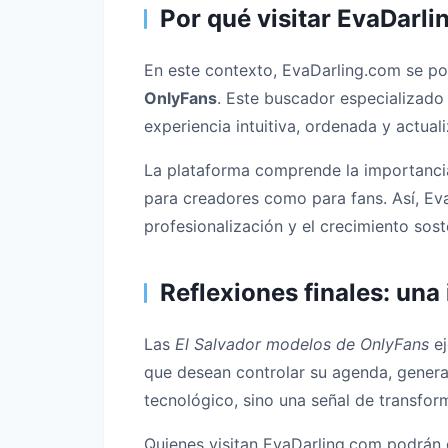
Por qué visitar EvaDarl
En este contexto, EvaDarling.com se pos
OnlyFans
. Este buscador especializado 
experiencia intuitiva, ordenada y actua
La plataforma comprende la importancia
para creadores como para fans. Así, Ev
profesionalización y el crecimiento sos
Reflexiones finales: una
Las
El Salvador modelos de OnlyFans
ej
que desean controlar su agenda, generar
tecnológico, sino una señal de transform
Quienes visitan EvaDarling.com podrán de