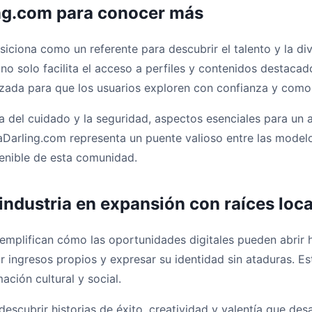
ing.com para conocer más
iciona como un referente para descubrir el talento y la d
no solo facilita el acceso a perfiles y contenidos destaca
lizada para que los usuarios exploren con confianza y como
 del cuidado y la seguridad, aspectos esenciales para un 
aDarling.com representa un puente valioso entre las model
tenible de esta comunidad.
 industria en expansión con raíces loc
emplifican cómo las oportunidades digitales pueden abrir 
 ingresos propios y expresar su identidad sin ataduras. Es
ación cultural y social.
scubrir historias de éxito, creatividad y valentía que desaf