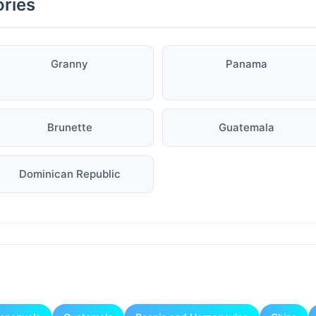
ories
Granny
Panama
Brunette
Guatemala
Dominican Republic