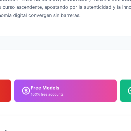
 su curso ascendente, apostando por la autenticidad y la i
nomía digital convergen sin barreras.
Free Models
100% free accounts