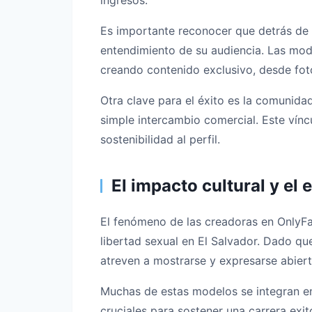
ingresos.
Es importante reconocer que detrás de c
entendimiento de su audiencia. Las mode
creando contenido exclusivo, desde foto
Otra clave para el éxito es la comunida
simple intercambio comercial. Este vínc
sostenibilidad al perfil.
El impacto cultural y e
El fenómeno de las creadoras en OnlyF
libertad sexual en El Salvador. Dado qu
atreven a mostrarse y expresarse abier
Muchas de estas modelos se integran en
cruciales para sostener una carrera ex