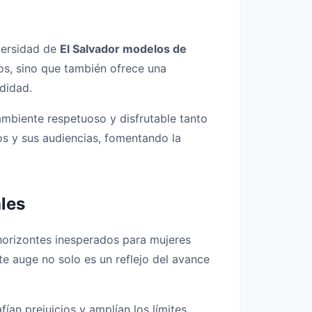
iversidad de
El Salvador modelos de
dos, sino que también ofrece una
didad.
ambiente respetuoso y disfrutable tanto
os y sus audiencias, fomentando la
ales
horizontes inesperados para mujeres
te auge no solo es un reflejo del avance
ían prejuicios y amplían los límites