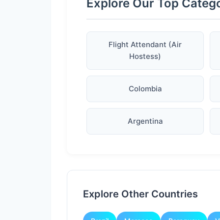
Explore Our Top Categ
Flight Attendant (Air
Hostess)
Colombia
Argentina
Explore Other Countries