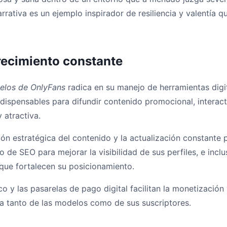
arrativa es un ejemplo inspirador de resiliencia y valentía
crecimiento constante
elos de OnlyFans
radica en su manejo de herramientas digit
dispensables para difundir contenido promocional, interac
 atractiva.
ción estratégica del contenido y la actualización constante
o de SEO para mejorar la visibilidad de sus perfiles, e inc
que fortalecen su posicionamiento.
o y las pasarelas de pago digital facilitan la monetizació
za tanto de las modelos como de sus suscriptores.