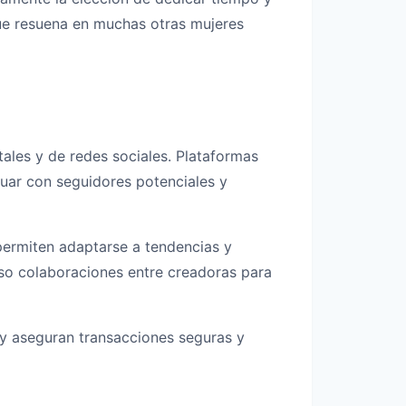
 que resuena en muchas otras mujeres
ales y de redes sociales. Plataformas
tuar con seguidores potenciales y
 permiten adaptarse a tendencias y
luso colaboraciones entre creadoras para
n y aseguran transacciones seguras y