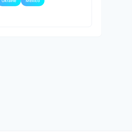
Ukraine
Mexico