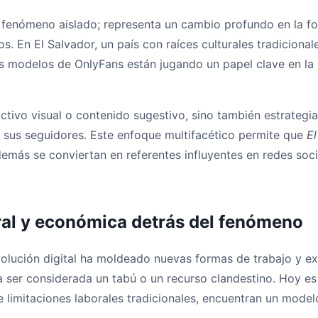
 fenómeno aislado; representa un cambio profundo en la fo
os. En El Salvador, un país con raíces culturales tradiciona
s modelos de OnlyFans están jugando un papel clave en la re
ctivo visual o contenido sugestivo, sino también estrategia
n sus seguidores. Este enfoque multifacético permite que
E
emás se conviertan en referentes influyentes en redes soc
ral y económica detrás del fenómeno
olución digital ha moldeado nuevas formas de trabajo y exp
ía ser considerada un tabú o un recurso clandestino. Hoy es
e limitaciones laborales tradicionales, encuentran un mode