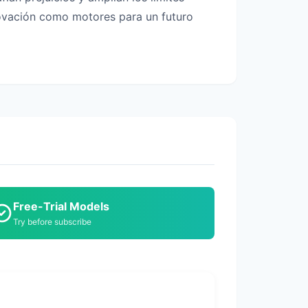
nnovación como motores para un futuro
Free-Trial Models
Try before subscribe