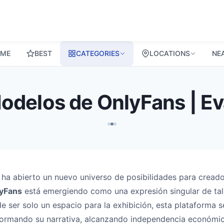
ME
BEST
CATEGORIES
LOCATIONS
NE
Modelos de OnlyFans | E
ns ha abierto un nuevo universo de posibilidades para crea
lyFans
está emergiendo como una expresión singular de ta
de ser solo un espacio para la exhibición, esta plataforma 
formando su narrativa, alcanzando independencia económic