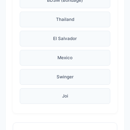
BDSM (Bondage)
Thailand
El Salvador
Mexico
Swinger
Joi