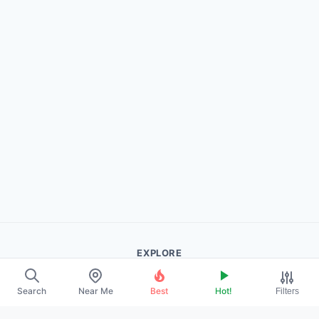
EXPLORE
About Us
Search
Near Me
Best
Hot!
Filters
Contact