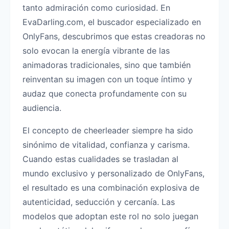
tanto admiración como curiosidad. En
EvaDarling.com, el buscador especializado en
OnlyFans, descubrimos que estas creadoras no
solo evocan la energía vibrante de las
animadoras tradicionales, sino que también
reinventan su imagen con un toque íntimo y
audaz que conecta profundamente con su
audiencia.
El concepto de cheerleader siempre ha sido
sinónimo de vitalidad, confianza y carisma.
Cuando estas cualidades se trasladan al
mundo exclusivo y personalizado de OnlyFans,
el resultado es una combinación explosiva de
autenticidad, seducción y cercanía. Las
modelos que adoptan este rol no solo juegan