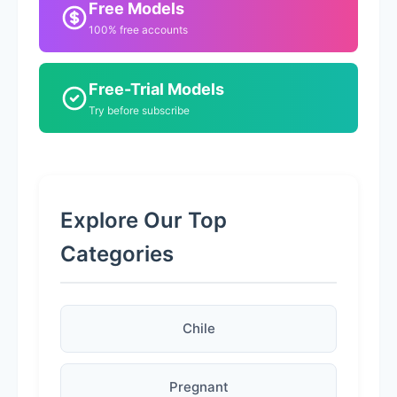
Free Models
100% free accounts
Free-Trial Models
Try before subscribe
Explore Our Top
Categories
Chile
Pregnant