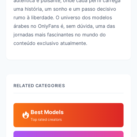
autêntica e pulsante, onde cada perfil carrega
uma história, um sonho e um passo decisivo
rumo à liberdade. O universo dos modelos
árabes no OnlyFans é, sem dúvida, uma das
jornadas mais fascinantes no mundo do
conteúdo exclusivo atualmente.
RELATED CATEGORIES
Best Models
Top rated creators