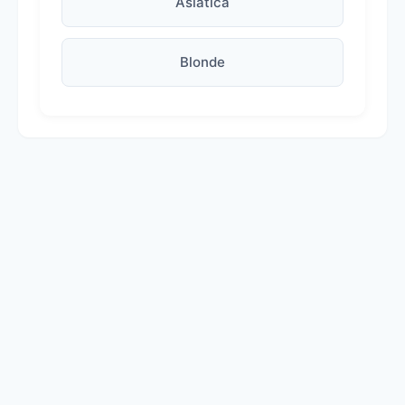
Asiática
Blonde