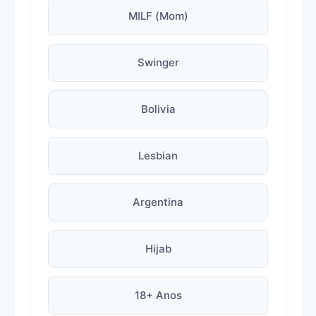
MILF (Mom)
Swinger
Bolivia
Lesbian
Argentina
Hijab
18+ Anos