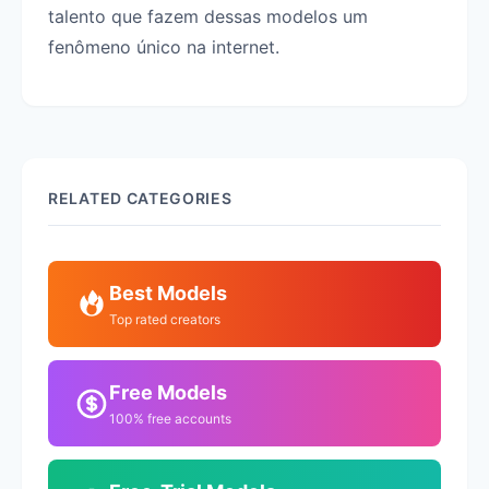
talento que fazem dessas modelos um
fenômeno único na internet.
RELATED CATEGORIES
Best Models
Top rated creators
Free Models
100% free accounts