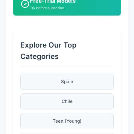
Free-Trial Models
Try before subscribe
Explore Our Top
Categories
Spain
Chile
Teen (Young)