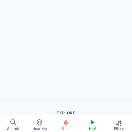
EXPLORE
About Us
Search
Near Me
Best
Hot!
Filters