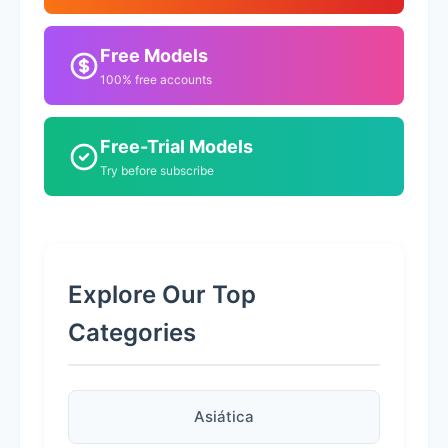
Free Models
100% free accounts
Free-Trial Models
Try before subscribe
Explore Our Top
Categories
Asiática