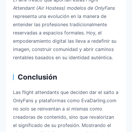
Attendant (Air Hostess) modelos de OnlyFans
representa una evolución en la manera de
entender las profesiones tradicionalmente
reservadas a espacios formales. Hoy, el
empoderamiento digital las lleva a redefinir su
imagen, construir comunidad y abrir caminos
rentables basados en su identidad auténtica.
Conclusión
Las flight attendants que deciden dar el salto a
OnlyFans y plataformas como EvaDarling.com
no solo se reinventan a sí mismas como
creadoras de contenido, sino que revalorizan
el significado de su profesión. Mostrando el