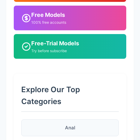
Free Models
100% free accounts
Free-Trial Models
Try before subscribe
Explore Our Top
Categories
Anal