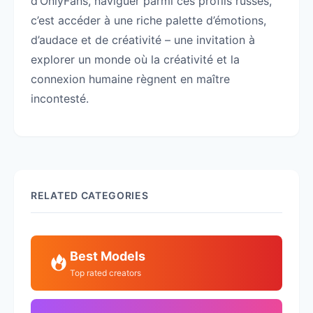
d’OnlyFans, naviguer parmi ces profils russes,
c’est accéder à une riche palette d’émotions,
d’audace et de créativité – une invitation à
explorer un monde où la créativité et la
connexion humaine règnent en maître
incontesté.
RELATED CATEGORIES
Best Models
Top rated creators