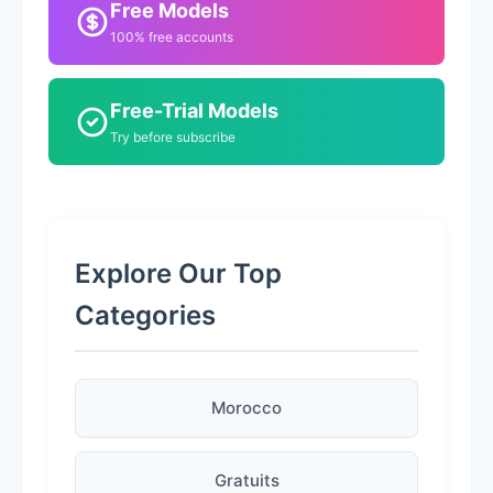
Free Models
100% free accounts
Free-Trial Models
Try before subscribe
Explore Our Top
Categories
Morocco
Gratuits