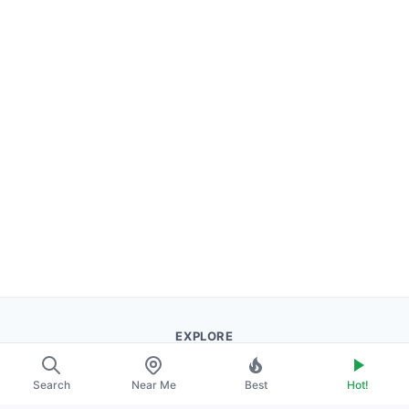
EXPLORE
About Us
Search
Near Me
Best
Hot!
Contact