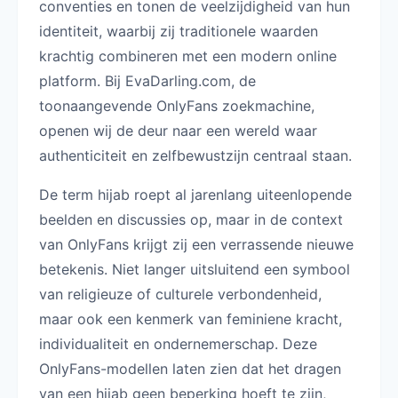
conventies en tonen de veelzijdigheid van hun
identiteit, waarbij zij traditionele waarden
krachtig combineren met een modern online
platform. Bij EvaDarling.com, de
toonaangevende OnlyFans zoekmachine,
openen wij de deur naar een wereld waar
authenticiteit en zelfbewustzijn centraal staan.
De term hijab roept al jarenlang uiteenlopende
beelden en discussies op, maar in de context
van OnlyFans krijgt zij een verrassende nieuwe
betekenis. Niet langer uitsluitend een symbool
van religieuze of culturele verbondenheid,
maar ook een kenmerk van feminiene kracht,
individualiteit en ondernemerschap. Deze
OnlyFans-modellen laten zien dat het dragen
van een hijab geen beperking hoeft te zijn,