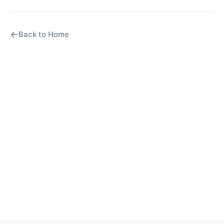
←
Back to Home