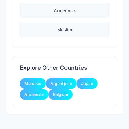
Armeense
Muslim
Explore Other Countries
Morocco
Argentijnse
Japan
Armeense
Belgium