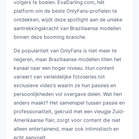
volgers te boeien. EvaDarling.com, hét
platform om de beste OnlyFans-profielen te
ontdekken, wijdt deze spotlight aan de unieke
aantrekkingskracht van Braziliaanse modellen
binnen deze booming branche.
De populariteit van OnlyFans is niet meer te
negeren, maar Braziliaanse modellen tillen het
kanaal naar een hoger niveau. Hun content
varieert van verleidelijke fotoseries tot
exclusieve video’s waarin ze hun passies en
persoonlijkheden vol overgave delen. Wat hen
anders maakt? Het samenspel tussen passie en
professionaliteit, gekruid met een vleugje Zuid-
Amerikaanse flair, zorgt voor content die niet
alleen entertainend, maar ook intimistisch en
echt aanvoelt.