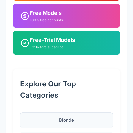
Free Models
100% free accounts
Free-Trial Models
Try before subscribe
Explore Our Top
Categories
Blonde