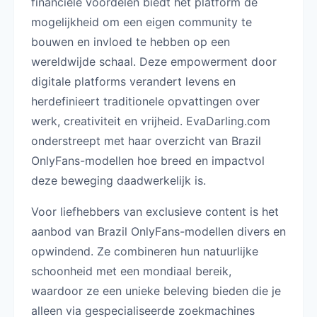
financiële voordelen biedt het platform de
mogelijkheid om een eigen community te
bouwen en invloed te hebben op een
wereldwijde schaal. Deze empowerment door
digitale platforms verandert levens en
herdefinieert traditionele opvattingen over
werk, creativiteit en vrijheid. EvaDarling.com
onderstreept met haar overzicht van Brazil
OnlyFans-modellen hoe breed en impactvol
deze beweging daadwerkelijk is.
Voor liefhebbers van exclusieve content is het
aanbod van Brazil OnlyFans-modellen divers en
opwindend. Ze combineren hun natuurlijke
schoonheid met een mondiaal bereik,
waardoor ze een unieke beleving bieden die je
alleen via gespecialiseerde zoekmachines