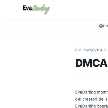
HO
Documentation
·
Aug 
DMCA
EvaDarling mostra
dei creatori del 
EvaDarling opera