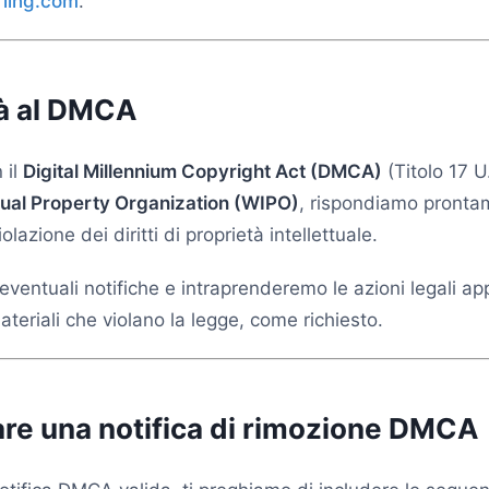
ling.com
.
à al DMCA
 il
Digital Millennium Copyright Act (DMCA)
(Titolo 17 U
tual Property Organization (WIPO)
, rispondiamo prontam
olazione dei diritti di proprietà intellettuale.
entuali notifiche e intraprenderemo le azioni legali app
ateriali che violano la legge, come richiesto.
re una notifica di rimozione DMCA