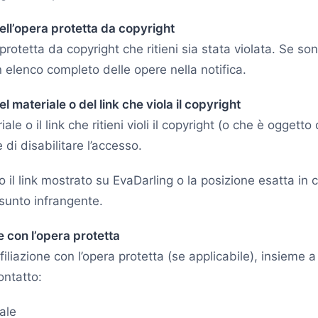
ell’opera protetta da copyright
 protetta da copyright che ritieni sia stata violata. Se so
n elenco completo delle opere nella notifica.
l materiale o del link che viola il copyright
iale o il link che ritieni violi il copyright (o che è oggetto d
e di disabilitare l’accesso.
 il link mostrato su EvaDarling o la posizione esatta in cu
sunto infrangente.
ne con l’opera protetta
ffiliazione con l’opera protetta (se applicabile), insieme a
ontatto:
ale