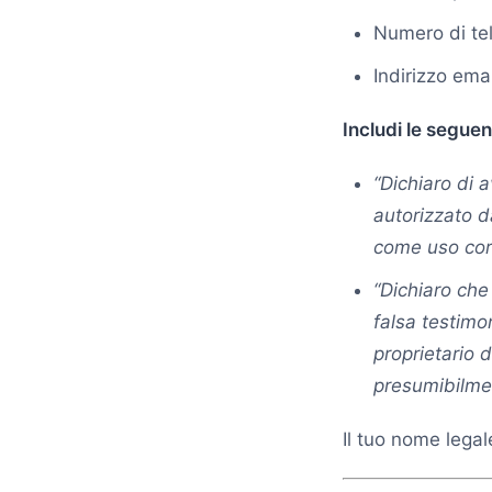
Numero di te
Indirizzo emai
Includi le seguent
“Dichiaro di 
autorizzato d
come uso corr
“Dichiaro che
falsa testimo
proprietario d
presumibilmen
Il tuo nome legal