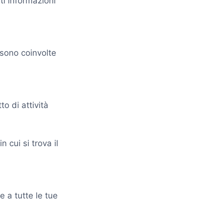
ti informazioni
e sono coinvolte
tto di attività
 cui si trova il
e a tutte le tue