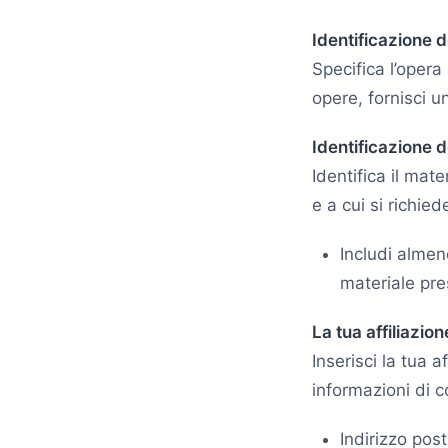
Identificazione d
Specifica l’opera
opere, fornisci u
Identificazione de
Identifica il mater
e a cui si richied
Includi almeno
materiale pre
La tua affiliazio
Inserisci la tua a
informazioni di c
Indirizzo post