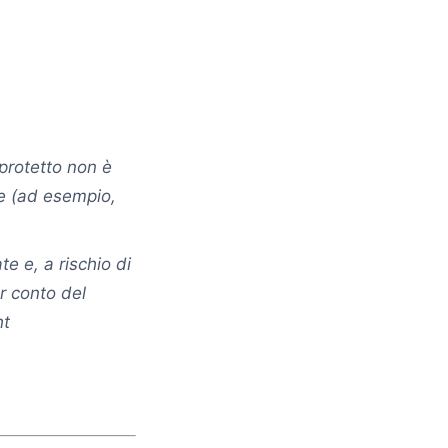
protetto non è
ge (ad esempio,
e e, a rischio di
r conto del
ht