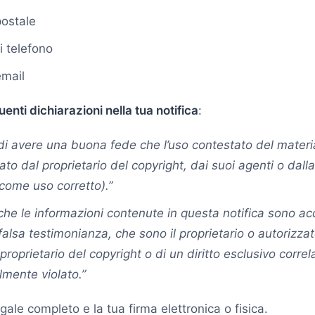
postale
 telefono
email
uenti dichiarazioni nella tua notifica
:
 di avere una buona fede che l’uso contestato del materi
ato dal proprietario del copyright, dai suoi agenti o dall
come uso corretto).”
che le informazioni contenute in questa notifica sono ac
 falsa testimonianza, che sono il proprietario o autorizza
proprietario del copyright o di un diritto esclusivo correl
lmente violato.”
gale completo e la tua firma elettronica o fisica.