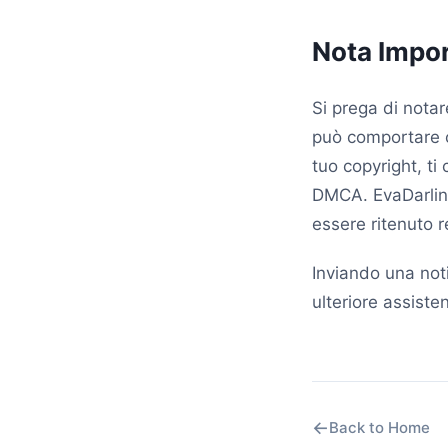
Nota Impor
Si prega di notar
può comportare co
tuo copyright, ti
DMCA. EvaDarling
essere ritenuto r
Inviando una not
ulteriore assisten
←
Back to Home