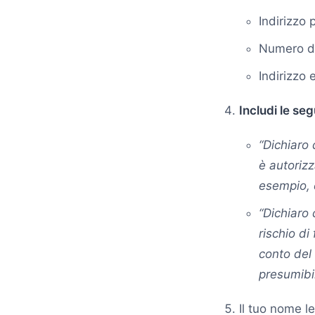
Indirizzo 
Numero di
Indirizzo 
Includi le seg
“Dichiaro
è autorizz
esempio, 
“Dichiaro 
rischio di
conto del 
presumibi
Il tuo nome le