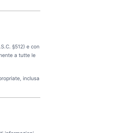
.S.C. §512) e con
ente a tutte le
ropriate, inclusa