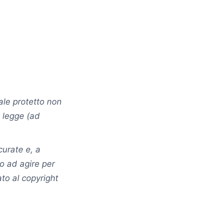
ale protetto non
a legge (ad
curate e, a
to ad agire per
ato al copyright