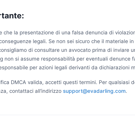
tante:
e che la presentazione di una falsa denuncia di violazio
nseguenze legali. Se non sei sicuro che il materiale in q
 consigliamo di consultare un avvocato prima di inviare u
 non si assume responsabilità per eventuali denunce fa
esponsabile per azioni legali derivanti da dichiarazioni 
ifica DMCA valida, accetti questi termini. Per qualsiasi
za, contattaci all’indirizzo
support@evadarling.com
.