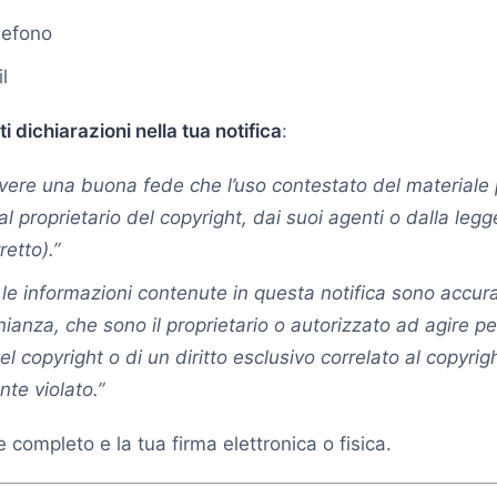
lefono
l
i dichiarazioni nella tua notifica
:
avere una buona fede che l’uso contestato del materiale 
al proprietario del copyright, dai suoi agenti o dalla leg
etto).”
 le informazioni contenute in questa notifica sono accurat
nianza, che sono il proprietario o autorizzato ad agire pe
el copyright o di un diritto esclusivo correlato al copyrig
te violato.”
e completo e la tua firma elettronica o fisica.