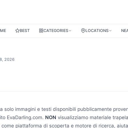
ME
BEST
CATEGORIES
LOCATIONS
NE
8, 2026
 solo immagini e testi disponibili pubblicamente provenie
sito EvaDarling.com.
NON
visualizziamo materiale trapelat
 come piattaforma di scoperta e motore di ricerca, aiuta