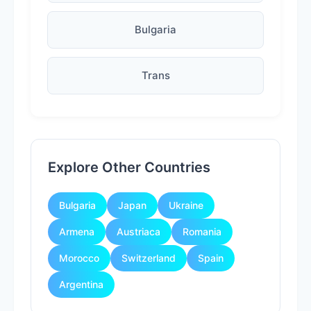
Bulgaria
Trans
Explore Other Countries
Bulgaria
Japan
Ukraine
Armena
Austriaca
Romania
Morocco
Switzerland
Spain
Argentina