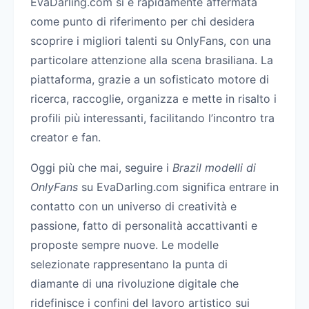
EvaDarling.com si è rapidamente affermata
come punto di riferimento per chi desidera
scoprire i migliori talenti su OnlyFans, con una
particolare attenzione alla scena brasiliana. La
piattaforma, grazie a un sofisticato motore di
ricerca, raccoglie, organizza e mette in risalto i
profili più interessanti, facilitando l’incontro tra
creator e fan.
Oggi più che mai, seguire i
Brazil modelli di
OnlyFans
su EvaDarling.com significa entrare in
contatto con un universo di creatività e
passione, fatto di personalità accattivanti e
proposte sempre nuove. Le modelle
selezionate rappresentano la punta di
diamante di una rivoluzione digitale che
ridefinisce i confini del lavoro artistico sui