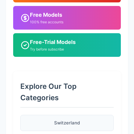
Free Models
100% free accounts
Free-Trial Models
Try before subscribe
Explore Our Top
Categories
Switzerland